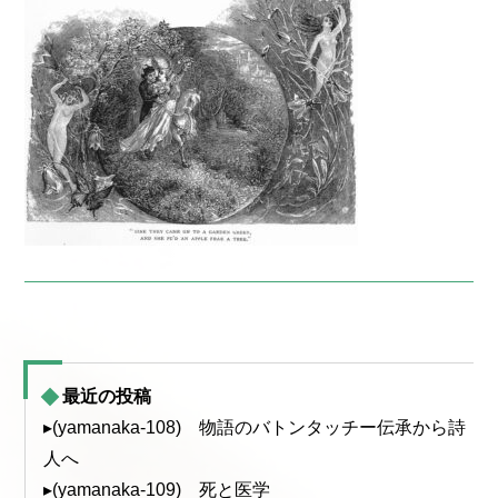
最近の投稿
▸(yamanaka-108) 物語のバトンタッチー伝承から詩
人へ
▸(yamanaka-109) 死と医学