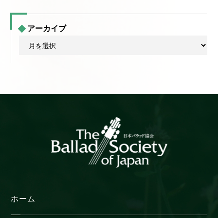
アーカイブ
ア
ー
カ
イ
ブ
ホーム