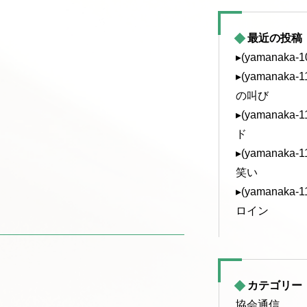
最近の投稿
▸(yamanaka
▸(yamanak
の叫び
▸(yamanak
ド
▸(yamanak
笑い
▸(yamanak
ロイン
カテゴリー
協会通信