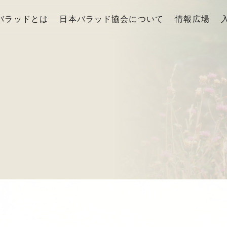
バラッドとは
日本バラッド協会について
情報広場