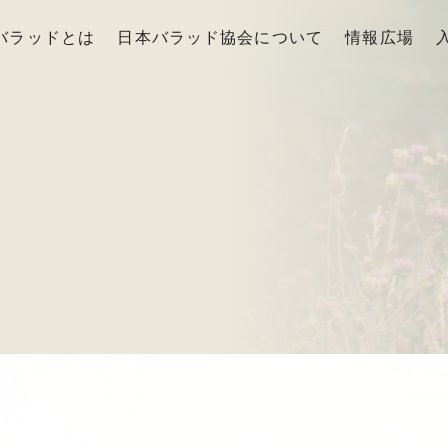
バラッドとは
日本バラッド協会について
情報広場