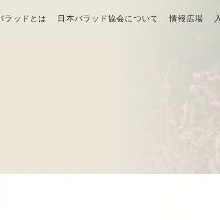
バラッドとは
日本バラッド協会について
情報広場