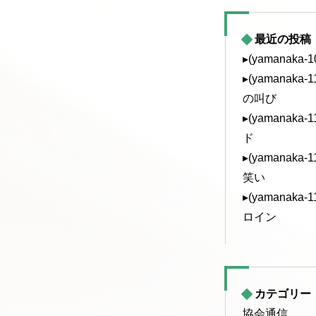
最近の投稿
▸(yamanaka
▸(yamanak
の叫び
▸(yamanak
ド
▸(yamanak
笑い
▸(yamanak
ロイン
カテゴリー
協会通信