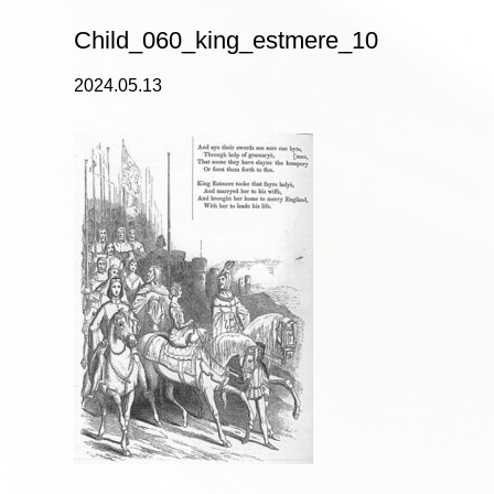
Child_060_king_estmere_10
2024.05.13