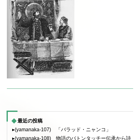
最近の投稿
▸(yamanaka-107) 「バラッド・ニャンコ」
▸(yamanaka-108) 物語のバトンタッチー伝承から詩