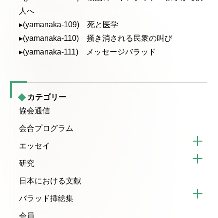
人へ
▸(yamanaka-109) 死と医学
▸(yamanaka-110) 掻き消される民衆の叫び
▸(yamanaka-111) メッセージバラッド
カテゴリー
協会通信
会合プログラム
エッセイ
研究
日本における文献
バラッド挿絵集
会員