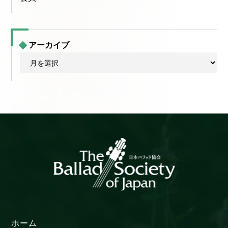
アーカイブ
ア
ー
カ
イ
ブ
ホーム