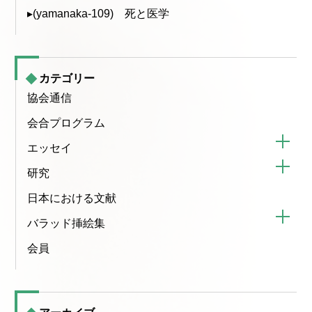
▸(yamanaka-109) 死と医学
カテゴリー
協会通信
会合プログラム
エッセイ
研究
日本における文献
バラッド挿絵集
会員