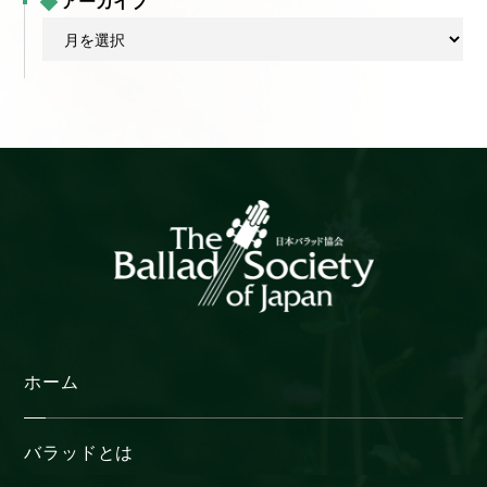
アーカイブ
ア
ー
カ
イ
ブ
ホーム
バラッドとは