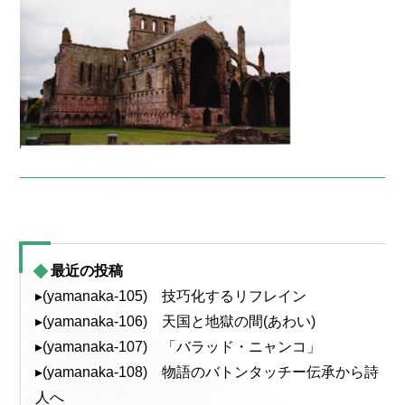
最近の投稿
▸(yamanaka-105) 技巧化するリフレイン
▸(yamanaka-106) 天国と地獄の間(あわい)
▸(yamanaka-107) 「バラッド・ニャンコ」
▸(yamanaka-108) 物語のバトンタッチー伝承から詩
人へ