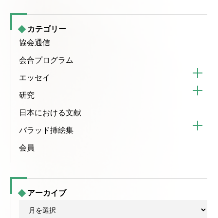
カテゴリー
協会通信
会合プログラム
エッセイ
研究
日本における文献
バラッド挿絵集
会員
アーカイブ
ア