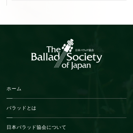
ー
カ
イ
ブ
ホーム
バラッドとは
日本バラッド協会について