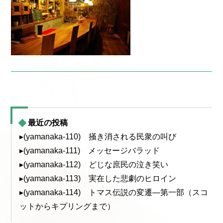
最近の投稿
▸(yamanaka-110) 掻き消される民衆の叫び
▸(yamanaka-111) メッセージバラッド
▸(yamanaka-112) どじな庶民の泣き笑い
▸(yamanaka-113) 実在した悲劇のヒロイン
▸(yamanaka-114) トマス伝説の変遷—第一部（スコ
ットからキプリングまで）