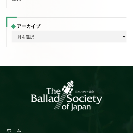
アーカイブ
ア
ー
カ
イ
ブ
ホーム