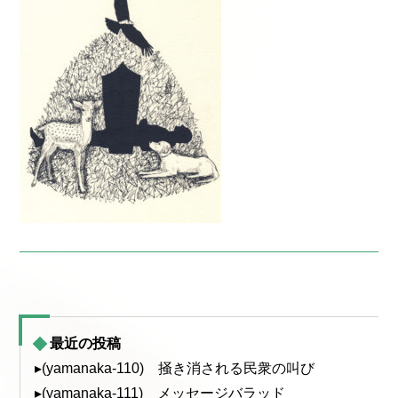
最近の投稿
▸(yamanaka-110) 掻き消される民衆の叫び
▸(yamanaka-111) メッセージバラッド