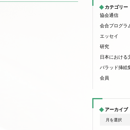
カテゴリー
協会通信
会合プログラ
エッセイ
研究
日本における
バラッド挿絵
会員
アーカイブ
ア
ー