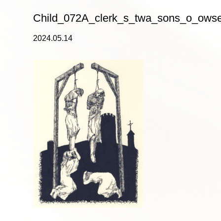
Child_072A_clerk_s_twa_sons_o_owse
2024.05.14