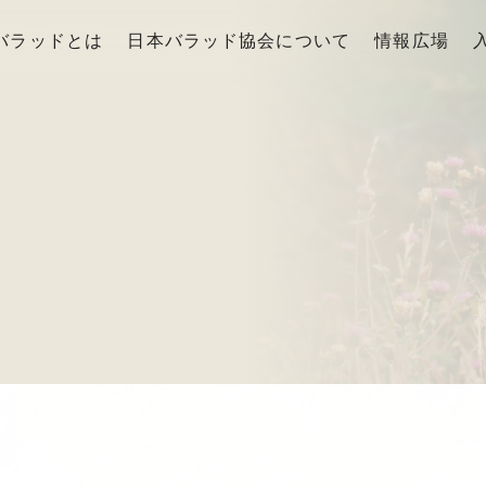
バラッドとは
日本バラッド協会について
情報広場