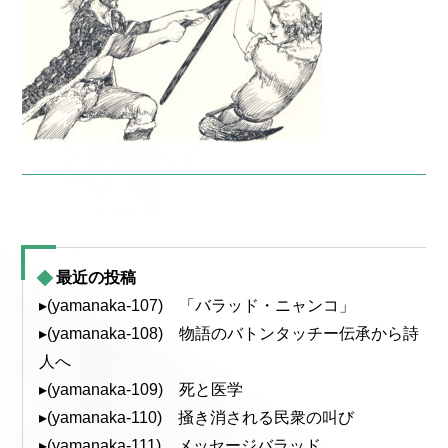
最近の投稿
▸(yamanaka-107) 「バラッド・ニャンコ」
▸(yamanaka-108) 物語のバトンタッチー伝承から詩
人へ
▸(yamanaka-109) 死と医学
▸(yamanaka-110) 掻き消される民衆の叫び
▸(yamanaka-111) メッセージバラッド