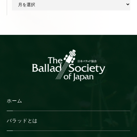
ア
ー
カ
イ
ブ
ホーム
バラッドとは