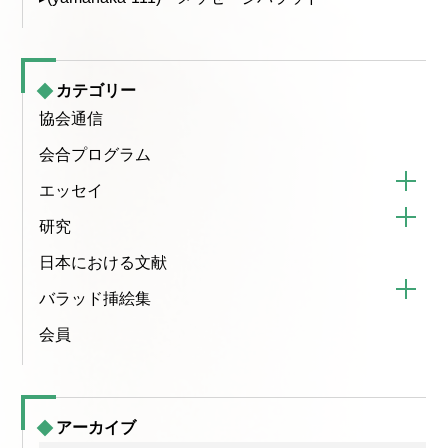
カテゴリー
協会通信
会合プログラム
エッセイ
研究
日本における文献
バラッド挿絵集
会員
アーカイブ