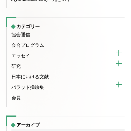
カテゴリー
協会通信
会合プログラム
エッセイ
研究
日本における文献
バラッド挿絵集
会員
アーカイブ