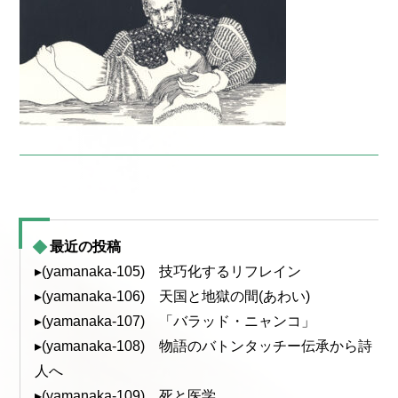
最近の投稿
▸(yamanaka-105) 技巧化するリフレイン
▸(yamanaka-106) 天国と地獄の間(あわい)
▸(yamanaka-107) 「バラッド・ニャンコ」
▸(yamanaka-108) 物語のバトンタッチー伝承から詩
人へ
▸(yamanaka-109) 死と医学