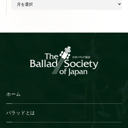
ア
ー
カ
イ
ブ
ホーム
バラッドとは