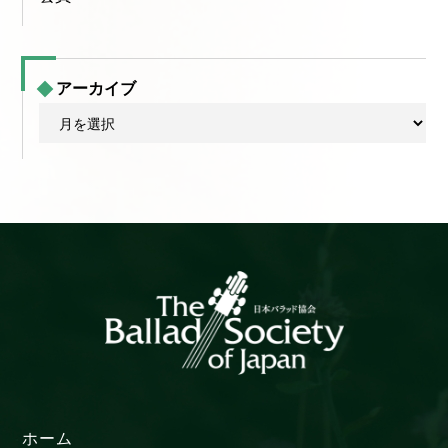
アーカイブ
ア
ー
カ
イ
ブ
ホーム