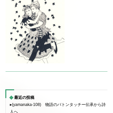
最近の投稿
▸(yamanaka-108) 物語のバトンタッチー伝承から詩
人へ