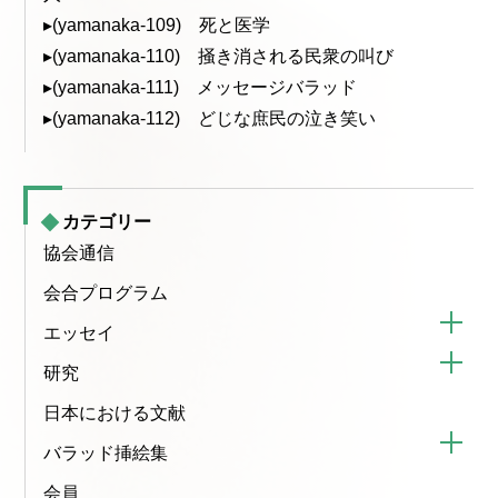
▸(yamanaka-109) 死と医学
▸(yamanaka-110) 掻き消される民衆の叫び
▸(yamanaka-111) メッセージバラッド
▸(yamanaka-112) どじな庶民の泣き笑い
カテゴリー
協会通信
会合プログラム
エッセイ
研究
日本における文献
バラッド挿絵集
会員