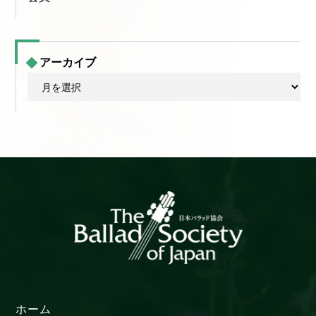
アーカイブ
ア
ー
カ
イ
ブ
ホーム