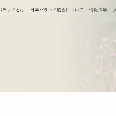
バラッドとは
日本バラッド協会について
情報広場