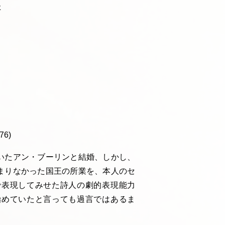
た
76)
いたアン・ブーリンと結婚、しかし、
まりなかった国王の所業を、本人のセ
で表現してみせた詩人の劇的表現能力
極めていたと言っても過言ではあるま