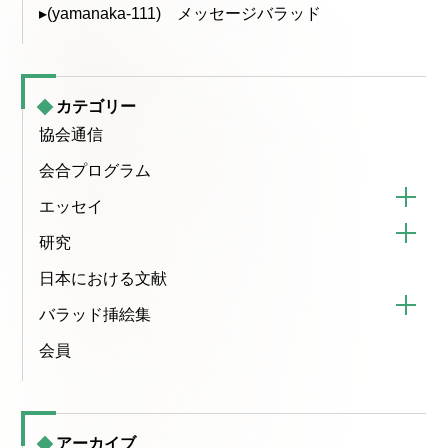
▸(yamanaka-111) メッセージバラッド
カテゴリー
協会通信
会合プログラム
エッセイ
研究
日本における文献
バラッド挿絵集
会員
アーカイブ