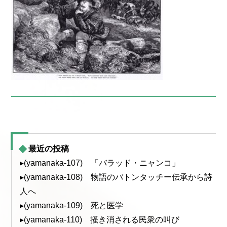
最近の投稿
▸(yamanaka-107) 「バラッド・ニャンコ」
▸(yamanaka-108) 物語のバトンタッチー伝承から詩
人へ
▸(yamanaka-109) 死と医学
▸(yamanaka-110) 掻き消される民衆の叫び