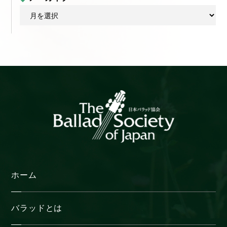
ア
ー
カ
イ
ブ
ホーム
バラッドとは