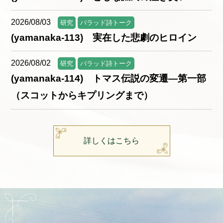
2026/08/03
研究
バラッド詩トーク
(yamanaka-113) 実在した悲劇のヒロイン
2026/08/02
研究
バラッド詩トーク
(yamanaka-114) トマス伝説の変遷—第一部
（スコットからキプリングまで）
詳しくはこちら