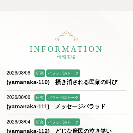
INFORMATION
情報広場
2026/08/06
研究
バラッド詩トーク
(yamanaka-110) 掻き消される民衆の叫び
2026/08/06
研究
バラッド詩トーク
(yamanaka-111) メッセージバラッド
2026/08/04
研究
バラッド詩トーク
(yamanaka-112) どじな庶民の泣き笑い