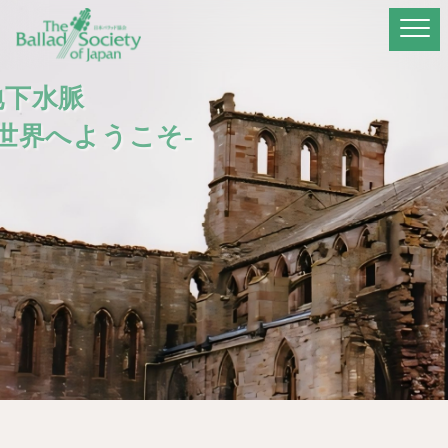
地下水脈
世界へようこそ-