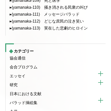
▸(yamanaka-109) 死と医学
▸(yamanaka-110) 掻き消される民衆の叫び
▸(yamanaka-111) メッセージバラッド
▸(yamanaka-112) どじな庶民の泣き笑い
▸(yamanaka-113) 実在した悲劇のヒロイン
カテゴリー
協会通信
会合プログラム
エッセイ
研究
日本における文献
バラッド挿絵集