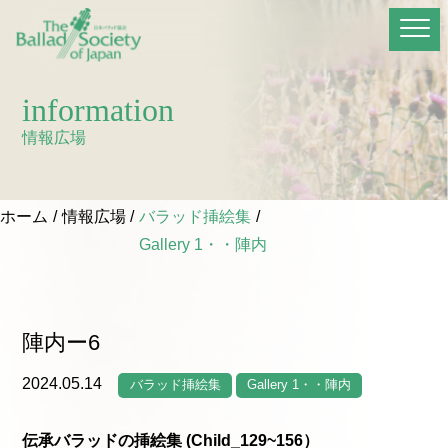
information
情報広場
ホーム
情報広場
バラッド挿絵集
Gallery 1・・陣内
陣内ー6
2024.05.14
バラッド挿絵集
Gallery 1・・陣内
伝承バラッドの挿絵集 (Child_129~156）