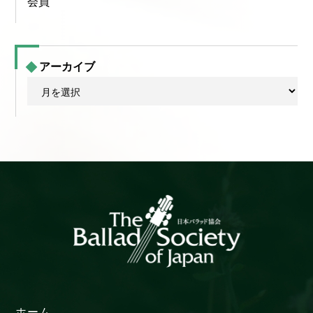
会員
アーカイブ
ア
ー
カ
イ
ブ
ホーム