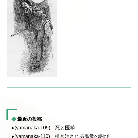
最近の投稿
▸(yamanaka-109) 死と医学
▸(yamanaka-110) 掻き消される民衆の叫び