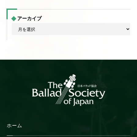
アーカイブ
ア
ー
カ
イ
ブ
ホーム