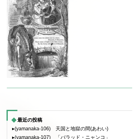
最近の投稿
▸(yamanaka-106) 天国と地獄の間(あわい)
▸(yamanaka-107) 「バラッド・ニャンコ」