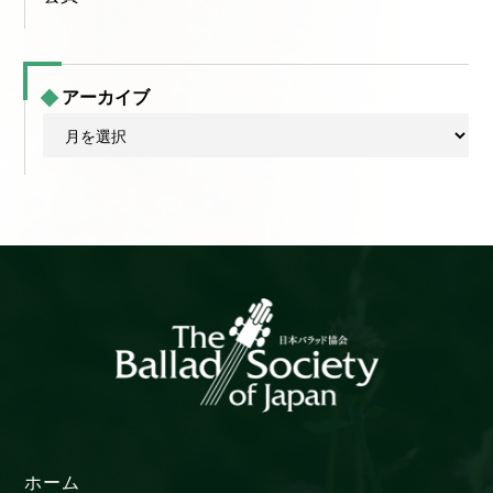
アーカイブ
ア
ー
カ
イ
ブ
ホーム