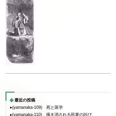
最近の投稿
▸(yamanaka-109) 死と医学
▸(yamanaka-110) 掻き消される民衆の叫び