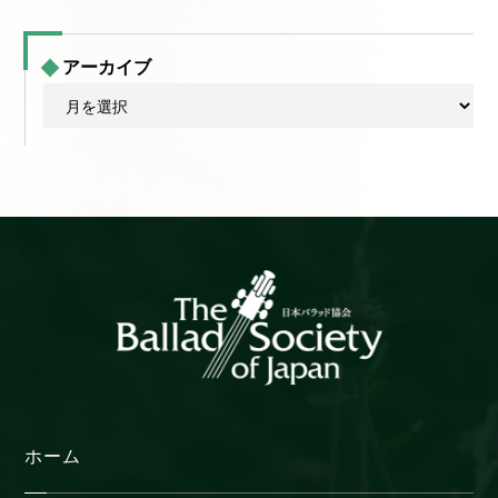
アーカイブ
ア
ー
カ
イ
ブ
ホーム