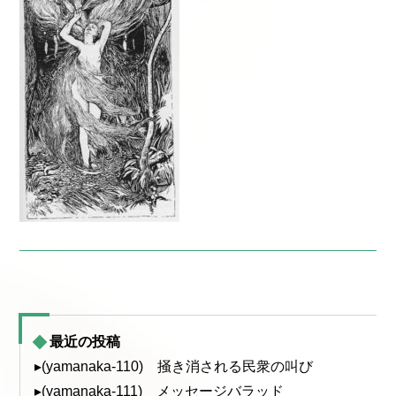
最近の投稿
▸(yamanaka-110) 掻き消される民衆の叫び
▸(yamanaka-111) メッセージバラッド