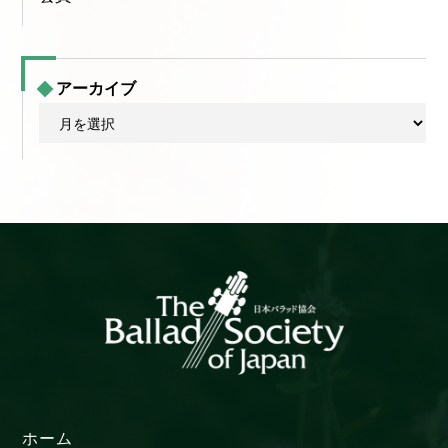
アーカイブ
ア
ー
カ
イ
ブ
ホーム