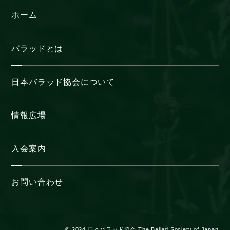
ホーム
バラッドとは
日本バラッド協会について
情報広場
入会案内
お問い合わせ
© 2024 日本バラッド協会 The Ballad Society of Japan