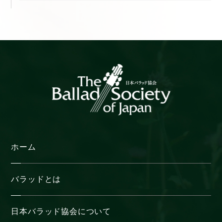
ー
カ
イ
ブ
ホーム
バラッドとは
日本バラッド協会について