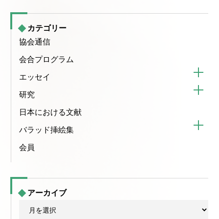
カテゴリー
協会通信
会合プログラム
エッセイ
研究
日本における文献
バラッド挿絵集
会員
アーカイブ
ア