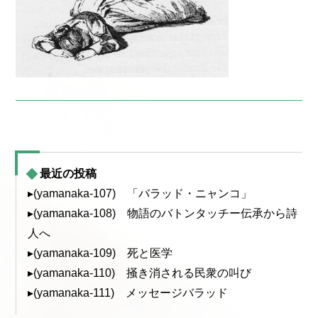
最近の投稿
▸(yamanaka-107) 「バラッド・ニャンコ」
▸(yamanaka-108) 物語のバトンタッチー伝承から詩
人へ
▸(yamanaka-109) 死と医学
▸(yamanaka-110) 掻き消される民衆の叫び
▸(yamanaka-111) メッセージバラッド