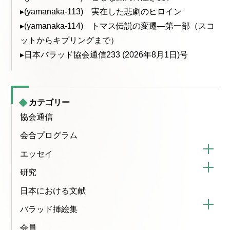
▸(yamanaka-113) 実在した悲劇のヒロイン
▸(yamanaka-114) トマス伝説の変遷—第一部（スコ
ットからキプリングまで）
▸日本バラッド協会通信233 (2026年8月1日)号
カテゴリー
協会通信
会合プログラム
エッセイ
研究
日本における文献
バラッド挿絵集
会員