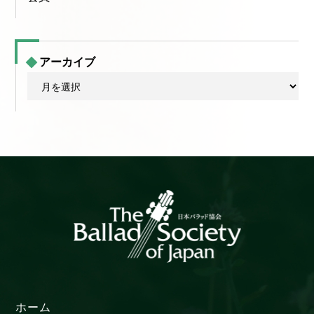
アーカイブ
ア
ー
カ
イ
ブ
ホーム