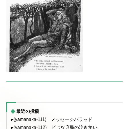
最近の投稿
▸(yamanaka-111) メッセージバラッド
▸(yamanaka-112) どじな庶民の泣き笑い