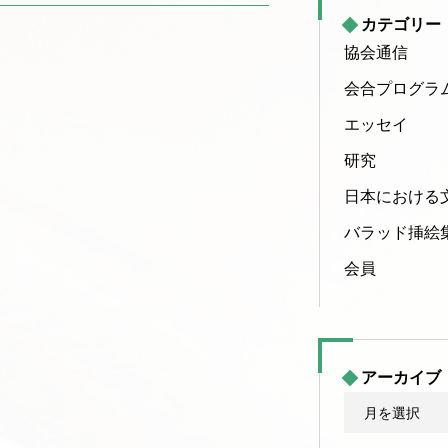
カテゴリー
協会通信
会合プログラ
エッセイ
研究
日本における
バラッド挿絵
会員
アーカイブ
ア
ー