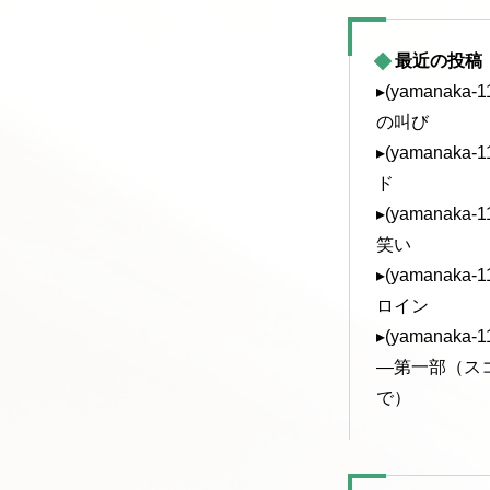
最近の投稿
▸(yamanak
の叫び
▸(yamanak
ド
▸(yamanak
笑い
▸(yamanak
ロイン
▸(yamanak
—第一部（ス
で）