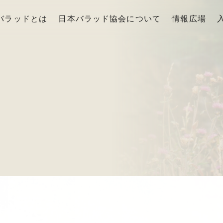
バラッドとは
日本バラッド協会について
情報広場