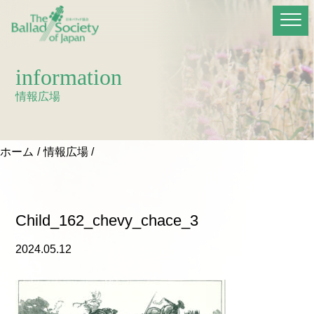
information
情報広場
ホーム
情報広場
Child_162_chevy_chace_3
2024.05.12