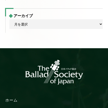
アーカイブ
ア
ー
カ
イ
ブ
ホーム