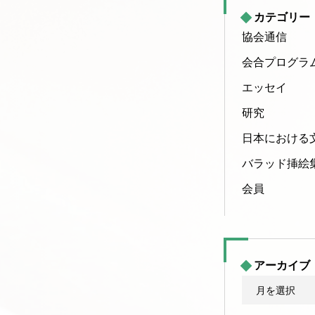
カテゴリー
協会通信
会合プログラ
エッセイ
研究
日本における
バラッド挿絵
会員
アーカイブ
ア
ー