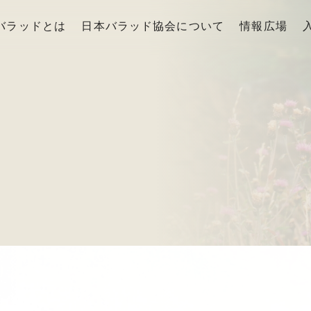
バラッドとは
日本バラッド協会について
情報広場