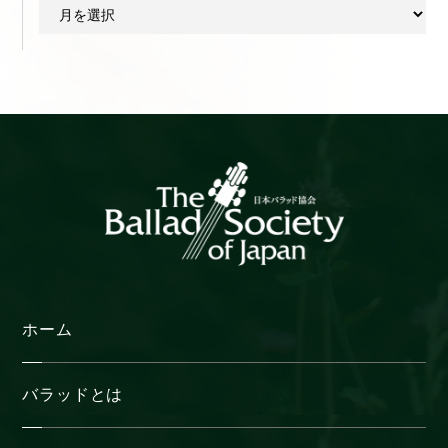
ア
ー
カ
イ
ブ
ホーム
バラッドとは