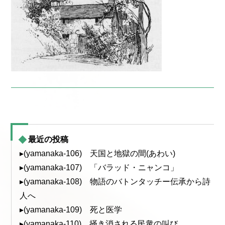
最近の投稿
▸(yamanaka-106) 天国と地獄の間(あわい)
▸(yamanaka-107) 「バラッド・ニャンコ」
▸(yamanaka-108) 物語のバトンタッチー伝承から詩
人へ
▸(yamanaka-109) 死と医学
▸(yamanaka-110) 掻き消される民衆の叫び