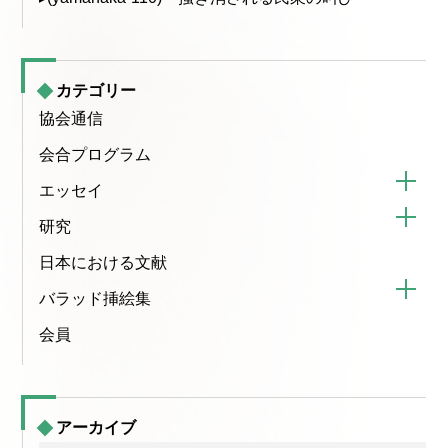
カテゴリー
協会通信
会合プログラム
エッセイ
研究
日本における文献
バラッド挿絵集
会員
アーカイブ