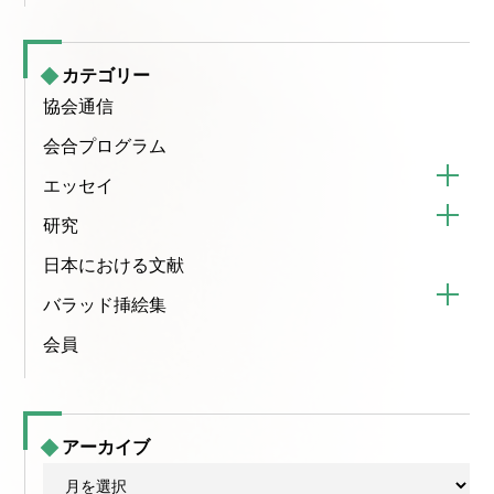
カテゴリー
協会通信
会合プログラム
エッセイ
研究
日本における文献
バラッド挿絵集
会員
アーカイブ
ア