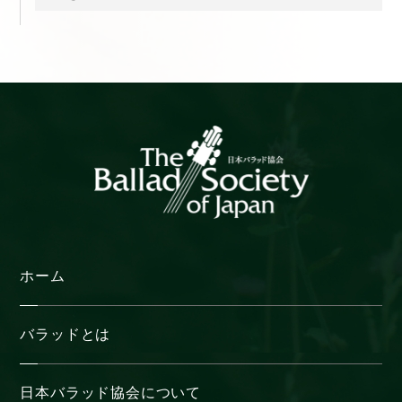
ー
カ
イ
ブ
ホーム
バラッドとは
日本バラッド協会について