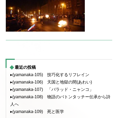
最近の投稿
▸(yamanaka-105) 技巧化するリフレイン
▸(yamanaka-106) 天国と地獄の間(あわい)
▸(yamanaka-107) 「バラッド・ニャンコ」
▸(yamanaka-108) 物語のバトンタッチー伝承から詩
人へ
▸(yamanaka-109) 死と医学