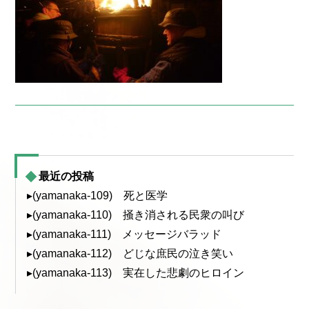
最近の投稿
▸(yamanaka-109) 死と医学
▸(yamanaka-110) 掻き消される民衆の叫び
▸(yamanaka-111) メッセージバラッド
▸(yamanaka-112) どじな庶民の泣き笑い
▸(yamanaka-113) 実在した悲劇のヒロイン