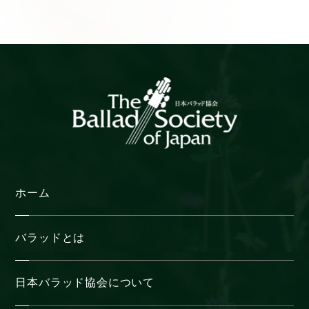
カ
イ
ブ
ホーム
バラッドとは
日本バラッド協会について