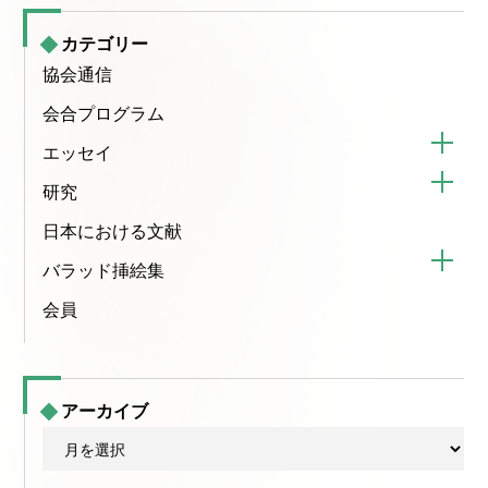
カテゴリー
協会通信
会合プログラム
エッセイ
研究
日本における文献
バラッド挿絵集
会員
アーカイブ
ア
ー