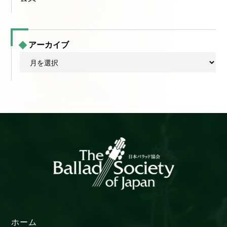
アーカイブ
ア
ー
カ
イ
ブ
ホーム