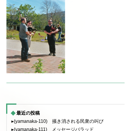
最近の投稿
▸(yamanaka-110) 掻き消される民衆の叫び
▸(yamanaka-111) メッセージバラッド