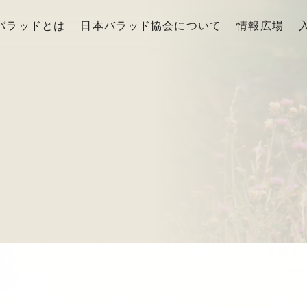
バラッドとは
日本バラッド協会について
情報広場