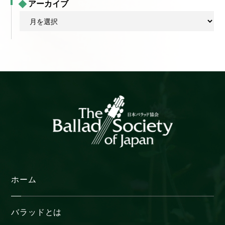
アーカイブ
ア
ー
カ
イ
ブ
ホーム
バラッドとは