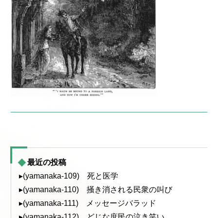
最近の投稿
▸(yamanaka-109) 死と医学
▸(yamanaka-110) 掻き消される民衆の叫び
▸(yamanaka-111) メッセージバラッド
▸(yamanaka-112) どじな庶民の泣き笑い