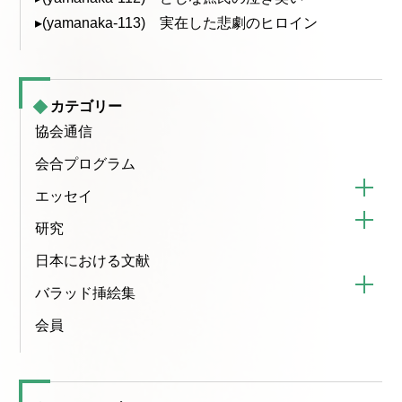
▸(yamanaka-113) 実在した悲劇のヒロイン
カテゴリー
協会通信
会合プログラム
エッセイ
研究
日本における文献
バラッド挿絵集
会員