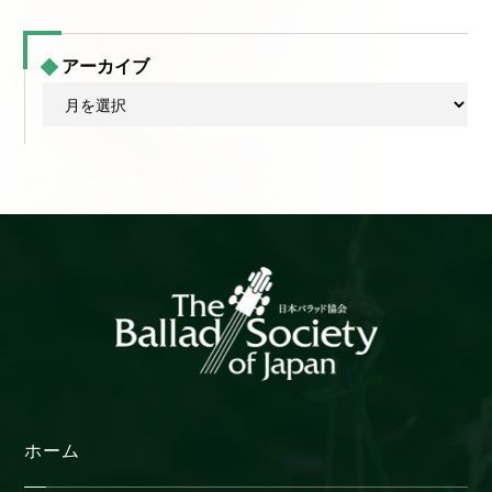
アーカイブ
ア
ー
カ
イ
ブ
ホーム