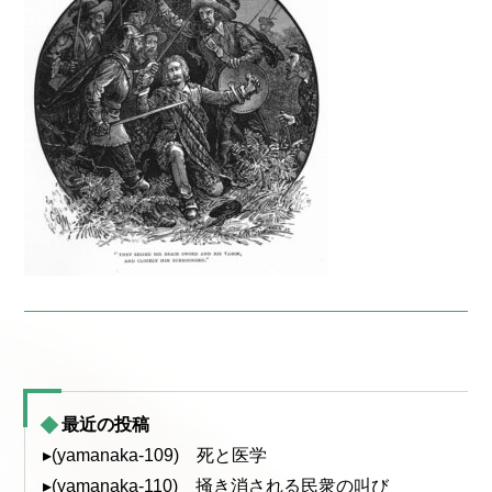
最近の投稿
▸(yamanaka-109) 死と医学
▸(yamanaka-110) 掻き消される民衆の叫び