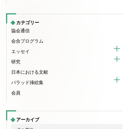
カテゴリー
協会通信
会合プログラム
エッセイ
研究
日本における文献
バラッド挿絵集
会員
アーカイブ
ア