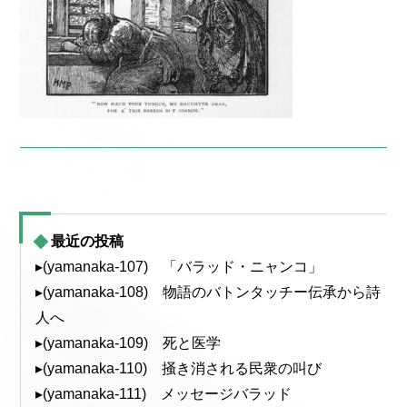
最近の投稿
▸(yamanaka-107) 「バラッド・ニャンコ」
▸(yamanaka-108) 物語のバトンタッチー伝承から詩
人へ
▸(yamanaka-109) 死と医学
▸(yamanaka-110) 掻き消される民衆の叫び
▸(yamanaka-111) メッセージバラッド