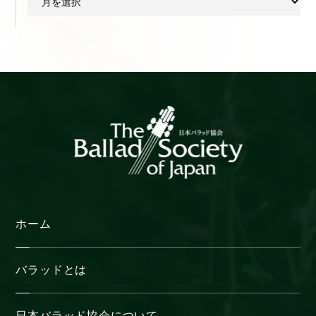
ー
カ
イ
ブ
ホーム
バラッドとは
日本バラッド協会について