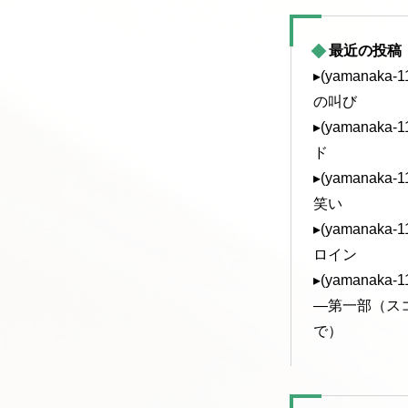
最近の投稿
▸(yamanak
の叫び
▸(yamanak
ド
▸(yamanak
笑い
▸(yamanak
ロイン
▸(yamanak
—第一部（ス
で）