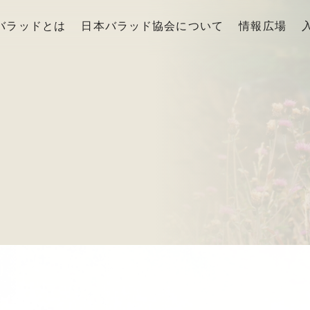
バラッドとは
日本バラッド協会について
情報広場