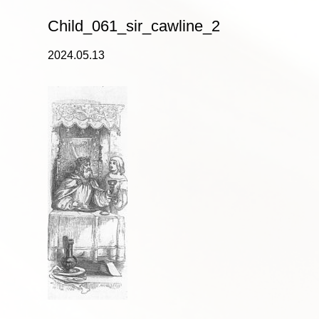
Child_061_sir_cawline_2
2024.05.13