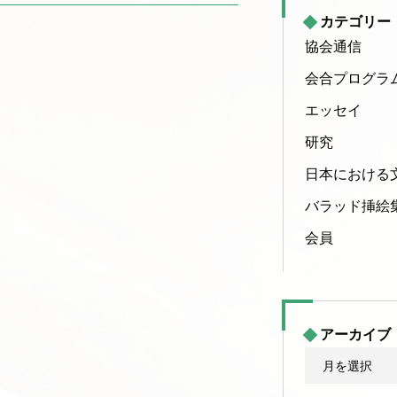
カテゴリー
協会通信
会合プログラ
エッセイ
研究
日本における
バラッド挿絵
会員
アーカイブ
ア
ー