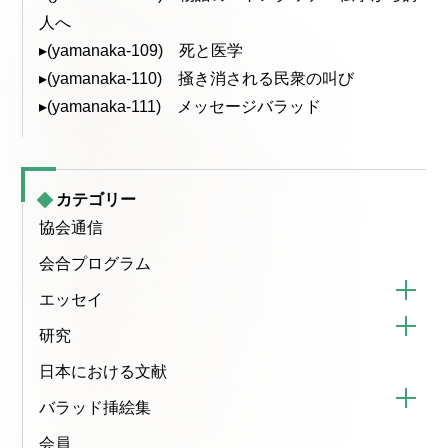
人へ
▸(yamanaka-109) 死と医学
▸(yamanaka-110) 掻き消される民衆の叫び
▸(yamanaka-111) メッセージバラッド
カテゴリー
協会通信
会合プログラム
エッセイ
研究
日本における文献
バラッド挿絵集
会員