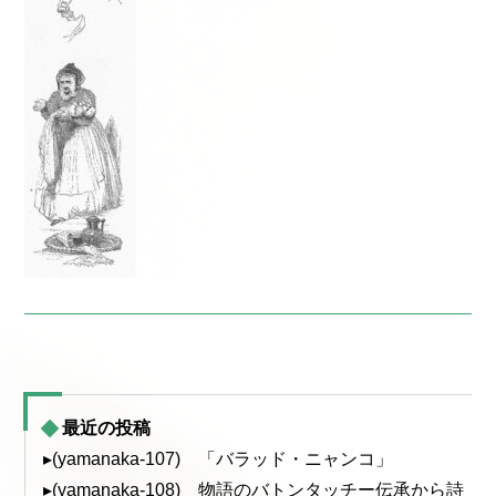
最近の投稿
▸(yamanaka-107) 「バラッド・ニャンコ」
▸(yamanaka-108) 物語のバトンタッチー伝承から詩