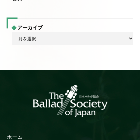
アーカイブ
ア
ー
カ
イ
ブ
ホーム