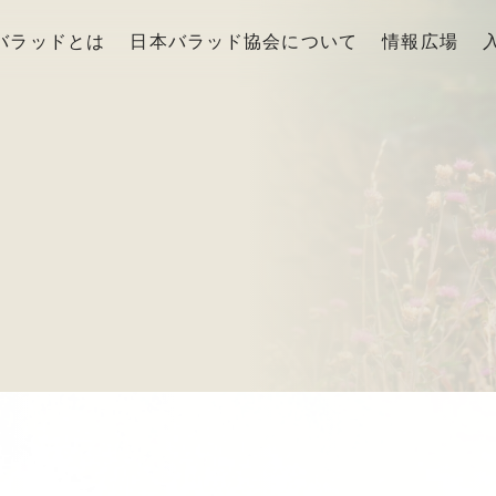
バラッドとは
日本バラッド協会について
情報広場