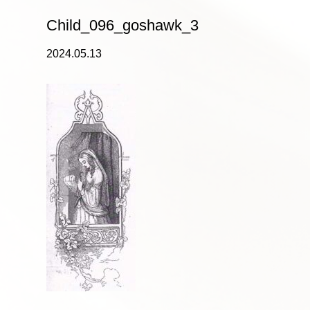
Child_096_goshawk_3
2024.05.13