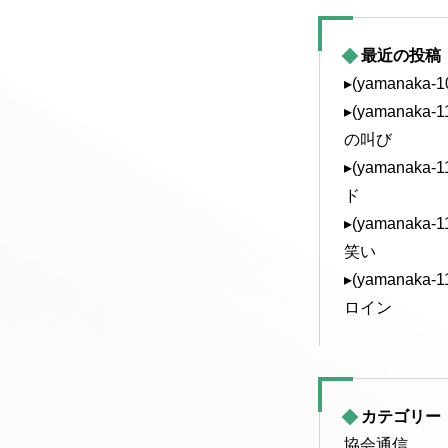
最近の投稿
▸(yamanaka
▸(yamanak
の叫び
▸(yamanak
ド
▸(yamanak
笑い
▸(yamanak
ロイン
カテゴリー
協会通信