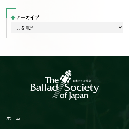
アーカイブ
ア
ー
カ
イ
ブ
ホーム