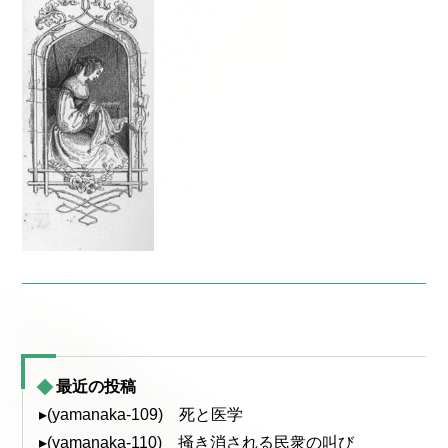
最近の投稿
▸(yamanaka-109) 死と医学
▸(yamanaka-110) 掻き消される民衆の叫び