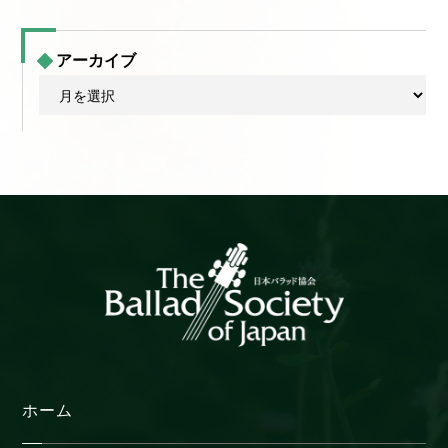
アーカイブ
ア
ー
カ
イ
ブ
ホーム