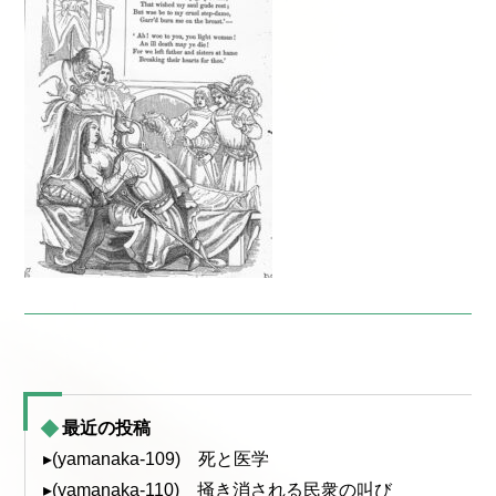
最近の投稿
▸(yamanaka-109) 死と医学
▸(yamanaka-110) 掻き消される民衆の叫び