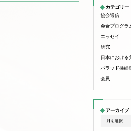
カテゴリー
協会通信
会合プログラ
エッセイ
研究
日本における
バラッド挿絵
会員
アーカイブ
ア
ー