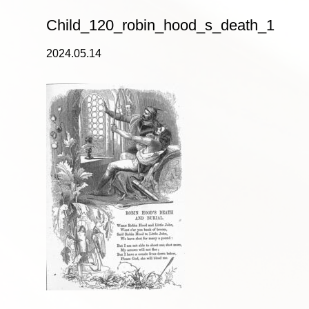
Child_120_robin_hood_s_death_1
2024.05.14