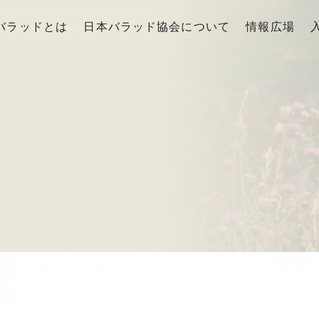
バラッドとは
日本バラッド協会について
情報広場