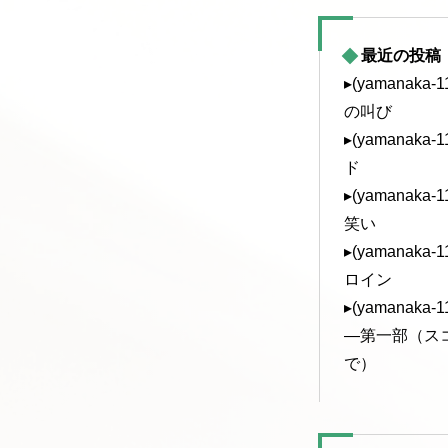
最近の投稿
▸(yamanak
の叫び
▸(yamanak
ド
▸(yamanak
笑い
▸(yamanak
ロイン
▸(yamanak
—第一部（ス
で）