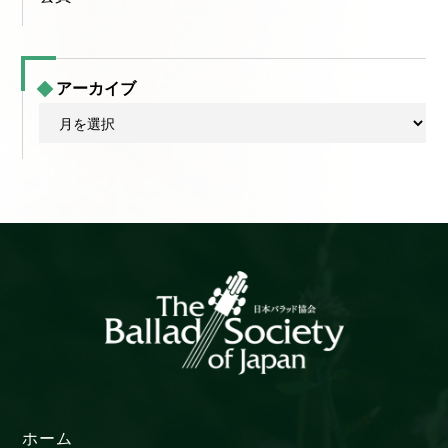
アーカイブ
ア
ー
カ
イ
ブ
ホーム