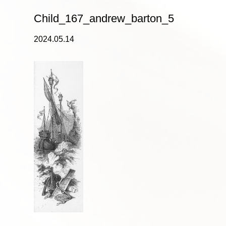
Child_167_andrew_barton_5
2024.05.14