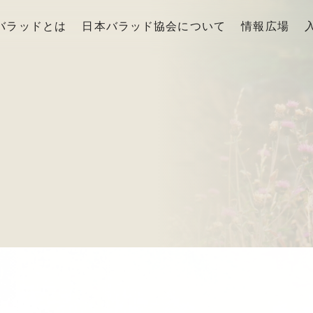
バラッドとは
日本バラッド協会について
情報広場