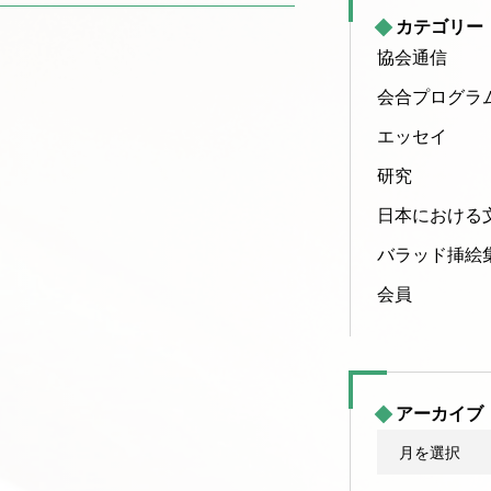
カテゴリー
協会通信
会合プログラ
エッセイ
研究
日本における
バラッド挿絵
会員
アーカイブ
ア
ー