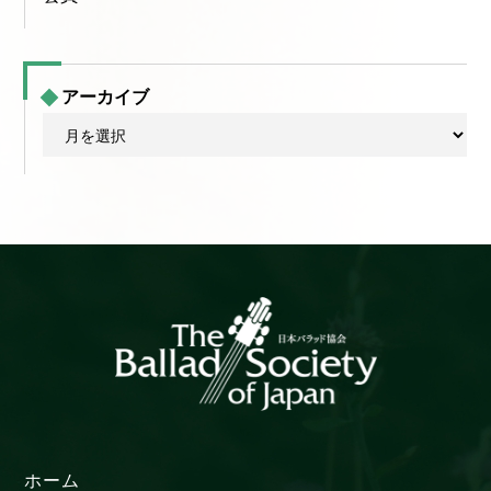
アーカイブ
ア
ー
カ
イ
ブ
ホーム