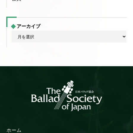
アーカイブ
ア
ー
カ
イ
ブ
ホーム