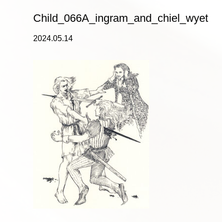
Child_066A_ingram_and_chiel_wyet
2024.05.14