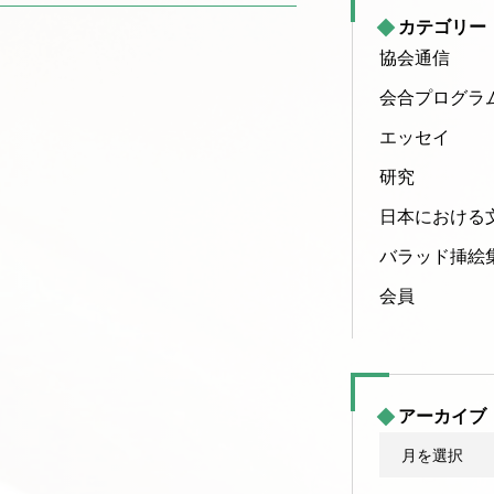
カテゴリー
協会通信
会合プログラ
エッセイ
研究
日本における
バラッド挿絵
会員
アーカイブ
ア
ー