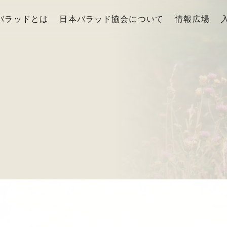
バラッドとは
日本バラッド協会について
情報広場