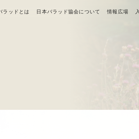
バラッドとは
日本バラッド協会について
情報広場