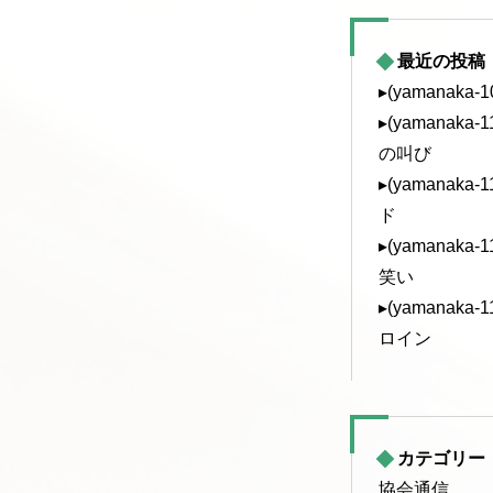
最近の投稿
▸(yamanaka
▸(yamanak
の叫び
▸(yamanak
ド
▸(yamanak
笑い
▸(yamanak
ロイン
カテゴリー
協会通信