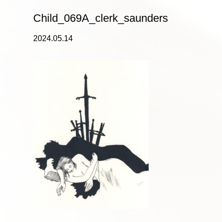
Child_069A_clerk_saunders
2024.05.14