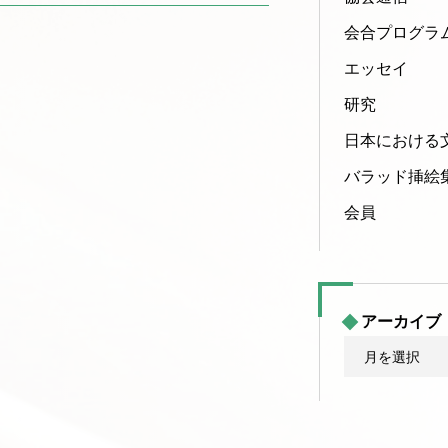
会合プログラ
エッセイ
研究
日本における
バラッド挿絵
会員
アーカイブ
ア
ー
カ
イ