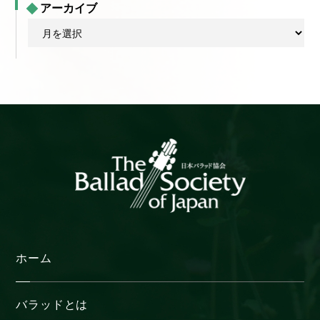
アーカイブ
ア
ー
カ
イ
ブ
ホーム
バラッドとは