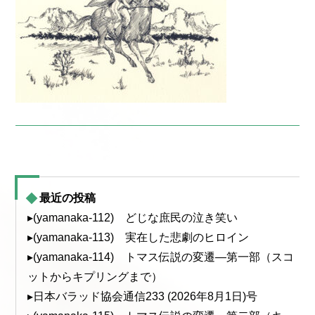
最近の投稿
▸(yamanaka-112) どじな庶民の泣き笑い
▸(yamanaka-113) 実在した悲劇のヒロイン
▸(yamanaka-114) トマス伝説の変遷—第一部（スコ
ットからキプリングまで）
▸日本バラッド協会通信233 (2026年8月1日)号