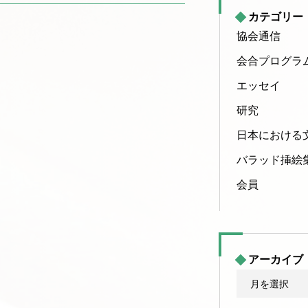
カテゴリー
協会通信
会合プログラ
エッセイ
研究
日本における
バラッド挿絵
会員
アーカイブ
ア
ー