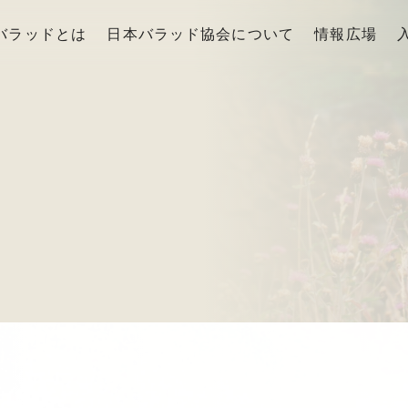
バラッドとは
日本バラッド協会について
情報広場