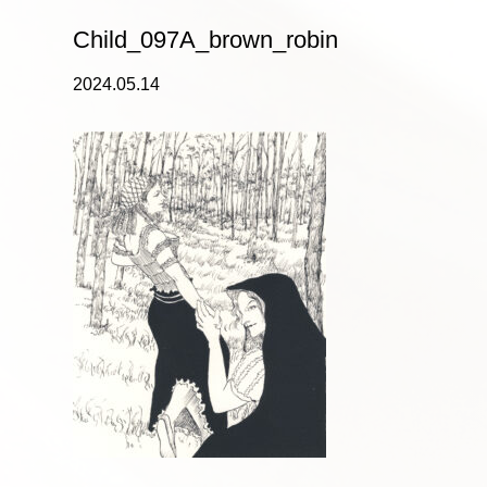
Child_097A_brown_robin
2024.05.14